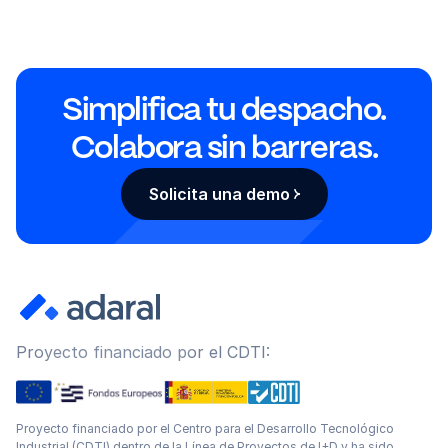
Simplifica tu despacho.
Colabora sin barreras.
Solicita una demo
Proyecto financiado por el CDTI:
Proyecto financiado por el Centro para el Desarrollo Tecnológico
Industrial (CDTI) dentro de la Línea de Proyectos de I+D y ha sido