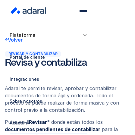
Plataforma
Volver
REVISAR Y CONTABILIZAR
Portal de cliente
Revisa y contabiliza
Integraciones
Adaral te permite revisar, aprobar y contabilizar
documentos de forma ágil y ordenada. Todo el
Sobre nosotros
proceso se puede realizar de forma masiva y con
control previo a la contabilización.
Pulsa en
"Revisar"
donde están todos los
Academy
documentos pendientes de contabilizar
para la