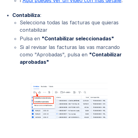
ℹ️
Aquí puedes ver un vídeo con más detalle
.
Contabiliza
:
Selecciona todas las facturas que quieras
contabilizar
Pulsa en
"Contabilizar seleccionadas"
Si al revisar las facturas las vas marcando
como "Aprobadas", pulsa en
"Contabilizar
aprobadas"