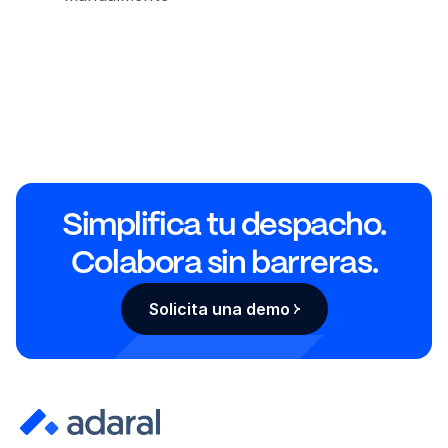
Simplifica tu despacho.
Colabora sin barreras.
Solicita una demo