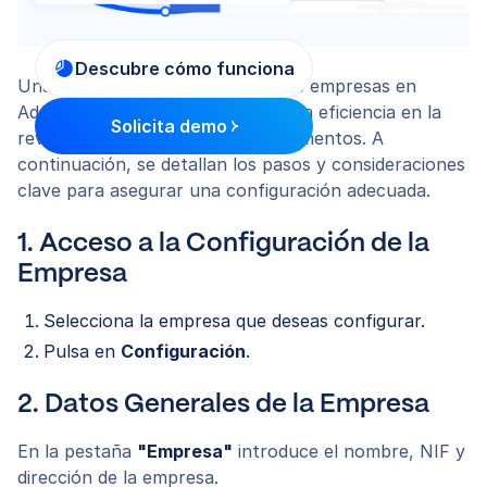
Descubre cómo funciona
Una correcta configuración de las empresas en
Adaral es esencial para optimizar la eficiencia en la
Solicita demo
revisión y contabilización de documentos. A
continuación, se detallan los pasos y consideraciones
clave para asegurar una configuración adecuada.
1. Acceso a la Configuración de la
Empresa
Selecciona la empresa que deseas configurar.
Pulsa en
Configuración
.
2. Datos Generales de la Empresa
En la pestaña
"Empresa"
introduce el nombre, NIF y
dirección de la empresa.