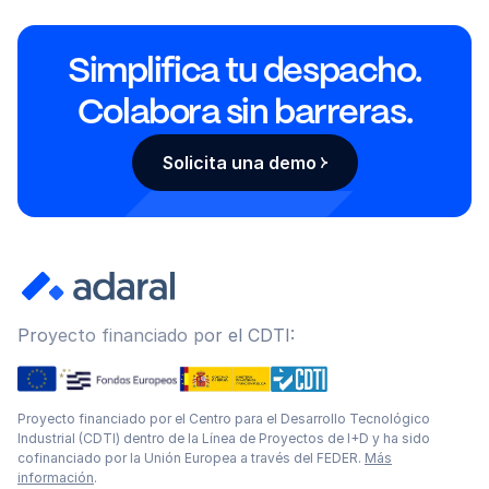
Simplifica tu despacho.
Colabora sin barreras.
Solicita una demo
Proyecto financiado por el CDTI:
Proyecto financiado por el Centro para el Desarrollo Tecnológico
Industrial (CDTI) dentro de la Línea de Proyectos de I+D y ha sido
cofinanciado por la Unión Europea a través del FEDER.
Más
información
.