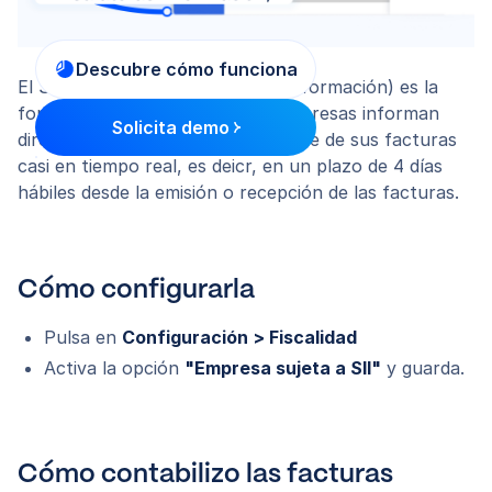
Descubre cómo funciona
El SII (Suministro Inmediato de Información) es la
forma en la que determinadas empresas informan
Solicita demo
directamente a Hacienda del detalle de sus facturas
casi en tiempo real, es deicr, en un plazo de 4 días
hábiles desde la emisión o recepción de las facturas.
Cómo configurarla
Pulsa en
Configuración > Fiscalidad
Activa la opción
"Empresa sujeta a SII"
y guarda.
Cómo contabilizo las facturas